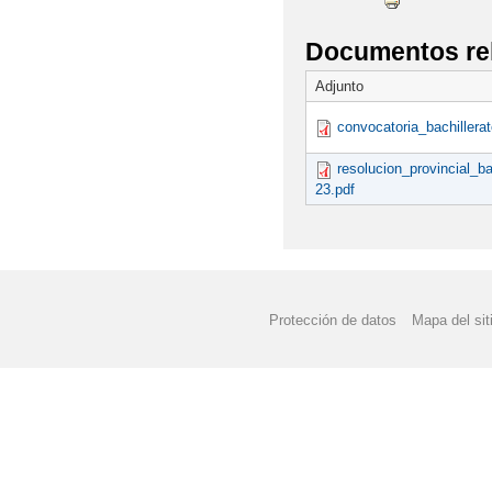
Documentos re
Adjunto
convocatoria_bachillera
resolucion_provincial_b
23.pdf
Protección de datos
Mapa del sit