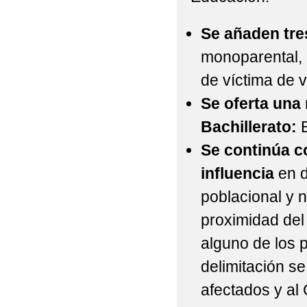
Se añaden tre
monoparental, 
de víctima de v
Se oferta una
Bachillerato:
B
Se continúa c
influencia
en d
poblacional y n
proximidad del 
alguno de los 
delimitación se
afectados y al