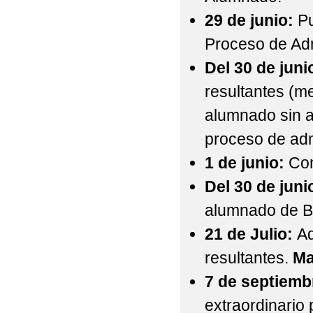
29 de junio:
Pu
Proceso de Ad
Del 30 de junio
resultantes (m
alumnado sin ad
proceso de adm
1 de junio:
Com
Del 30 de junio
alumnado de 
21 de Julio:
Ad
resultantes.
Ma
7 de septiemb
extraordinario