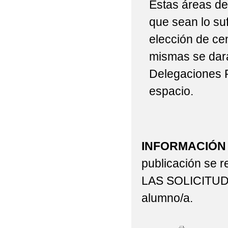
Estas áreas de
que sean lo suf
elección de cen
mismas se dará
Delegaciones P
espacio.
INFORMACIÓN
publicación se
LAS SOLICITUDES
alumno/a.