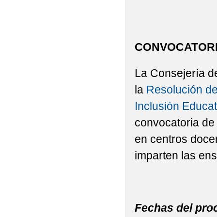
CONVOCATORIA
La Consejería d
la
Resolución de
Inclusión Educa
convocatoria de
en centros doce
imparten las ens
Fechas del pro