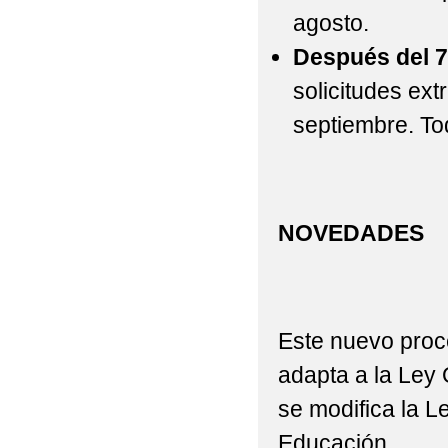
agosto.
Después del 7
solicitudes ext
septiembre. To
NOVEDADES
Este nuevo proc
adapta a la Ley 
se modifica la L
Educación.