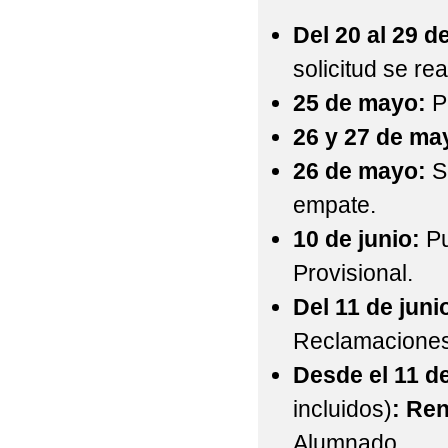
Del 20 al 29 de
solicitud se re
25 de mayo:
Pu
26 y 27 de ma
26 de mayo:
So
empate.
10 de junio:
Pu
Provisional.
Del 11 de juni
Reclamaciones 
Desde el 11 de
incluidos)
:
Ren
Alumnado.