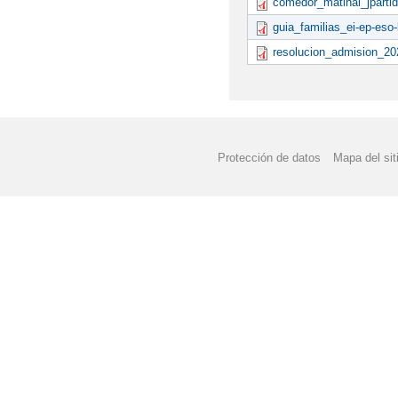
comedor_matinal_jpartid
guia_familias_ei-ep-eso
resolucion_admision_20
Protección de datos
Mapa del sit